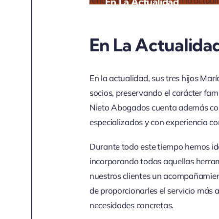
En La Actualidad
En La Actualida
En la actualidad, sus tres hijos Ma
socios, preservando el carácter fam
Nieto Abogados cuenta además con
especializados y con experiencia co
Durante todo este tiempo hemos id
incorporando todas aquellas herram
nuestros clientes un acompañamient
de proporcionarles el servicio más 
necesidades concretas.