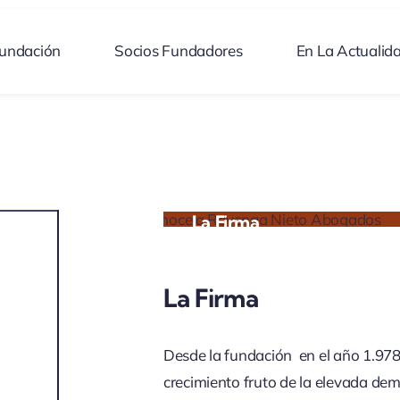
undación
Socios Fundadores
En La Actualid
La Firma
La Firma
Desde la fundación en el año 1.978
crecimiento fruto de la elevada d