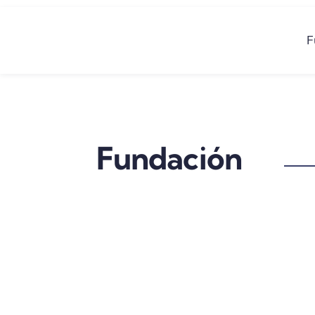
F
Fundación