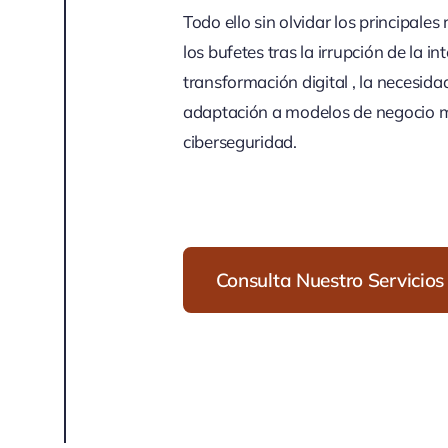
Todo ello sin olvidar los principales
los bufetes tras la irrupción de la int
transformación digital , la necesida
adaptación a modelos de negocio más
ciberseguridad.
Consulta Nuestro Servicios