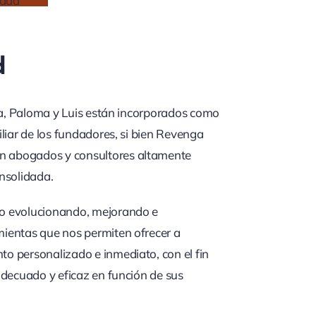
d
ría, Paloma y Luis están incorporados como
iliar de los fundadores, si bien Revenga
 abogados y consultores altamente
nsolidada.
o evolucionando, mejorando e
ientas que nos permiten ofrecer a
o personalizado e inmediato, con el fin
adecuado y eficaz en función de sus