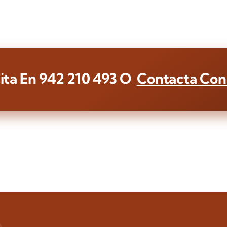
ita En
942 210 493
O
Contacta Con