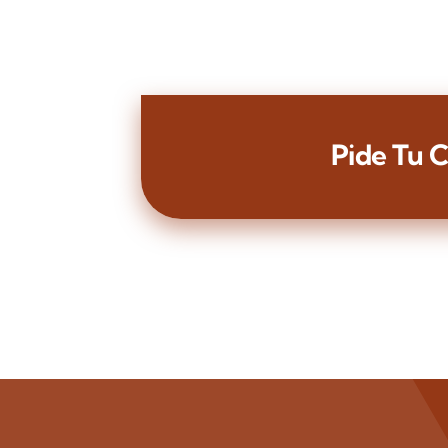
Pide Tu C