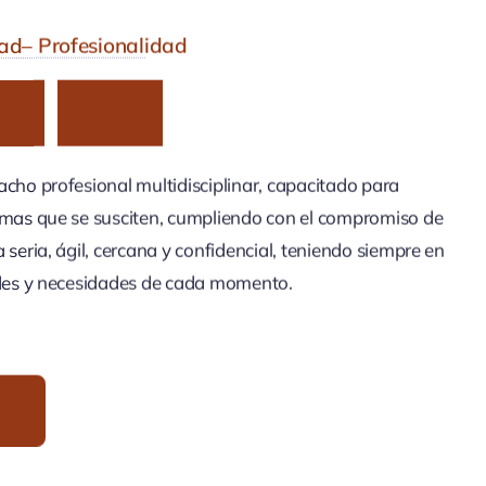
ad– Profesionalidad
C
E
R
N
A
acho profesional multidisciplinar, capacitado para
emas que se susciten, cumpliendo con el compromiso de
 seria, ágil, cercana y confidencial, teniendo siempre en
ades y necesidades de cada momento.